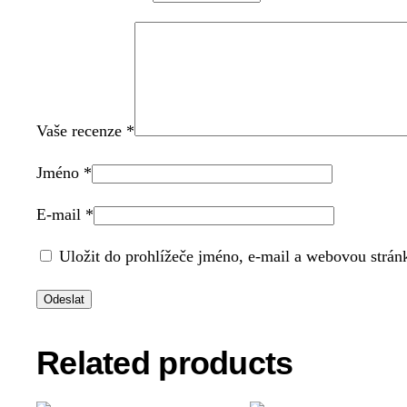
Vaše recenze
*
Jméno
*
E-mail
*
Uložit do prohlížeče jméno, e-mail a webovou strán
Related products