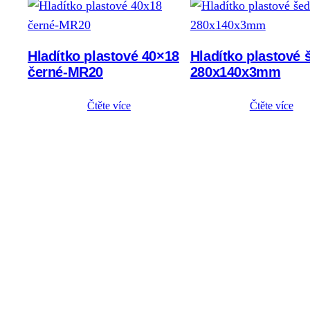
Hladítko plastové 40×18
Hladítko plastové 
černé-MR20
280x140x3mm
Čtěte více
Čtěte více